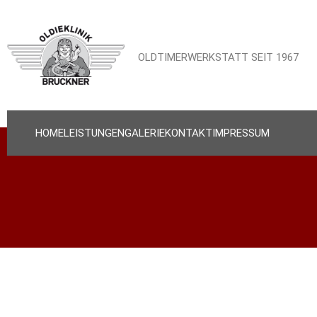
OLDTIMERWERKSTATT SEIT 1967
HOME
LEISTUNGEN
GALERIE
KONTAKT
IMPRESSUM