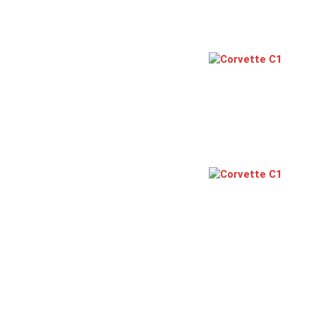
Corvette C1
Corvette C1