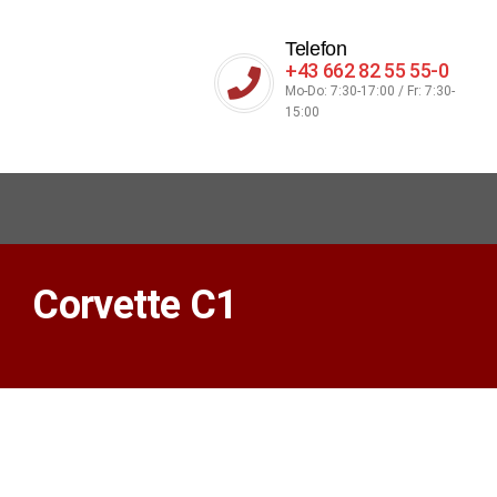
Telefon
+43 662 82 55 55-0
Mo-Do: 7:30-17:00 / Fr: 7:30-
15:00
Corvette C1