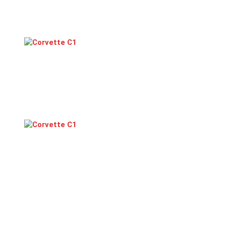
Corvette C1
Corvette C1