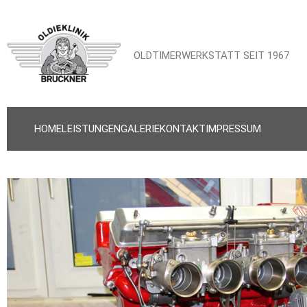
OLDTIMERWERKSTATT SEIT 1967
HOME
LEISTUNGEN
GALERIE
KONTAKT
IMPRESSUM