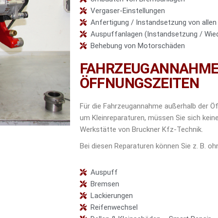
Vergaser-Einstellungen
Anfertigung / Instandsetzung von alle
Auspuffanlagen (Instandsetzung / Wied
Behebung von Motorschäden
FAHRZEUGANNAHME
ÖFFNUNGSZEITEN
Für die Fahrzeugannahme außerhalb der Öf
um Kleinreparaturen, müssen Sie sich kein
Werkstätte von Bruckner Kfz-Technik.
Bei diesen Reparaturen können Sie z. B. o
Auspuff
Bremsen
Lackierungen
Reifenwechsel