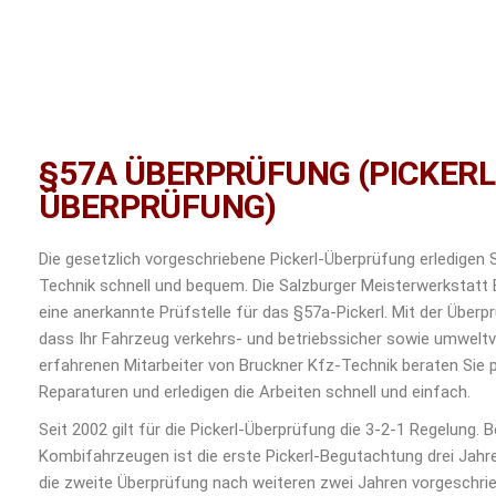
§57A ÜBERPRÜFUNG (PICKERL
ÜBERPRÜFUNG)
Die gesetzlich vorgeschriebene Pickerl-Überprüfung erledigen S
Technik schnell und bequem. Die Salzburger Meisterwerkstatt 
eine anerkannte Prüfstelle für das §57a-Pickerl. Mit der Überpr
dass Ihr Fahrzeug verkehrs- und betriebssicher sowie umweltver
erfahrenen Mitarbeiter von Bruckner Kfz-Technik beraten Sie 
Reparaturen und erledigen die Arbeiten schnell und einfach.
Seit 2002 gilt für die Pickerl-Überprüfung die 3-2-1 Regelung. 
Kombifahrzeugen ist die erste Pickerl-Begutachtung drei Jah
die zweite Überprüfung nach weiteren zwei Jahren vorgeschri