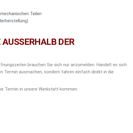
n mechanischen Teilen
erherstellung)
 AUSSERHALB DER
fnungszeiten brauchen Sie sich nur anzumelden. Handelt es sich
en Termin ausmachen, sondern fahren einfach direkt in die
hne Termin in unsere Werkstatt kommen: