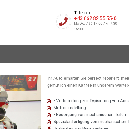
Telefon
+43 662 82 55 55-0
Mo-Do: 7:30-17:00 / Fr: 7:30-
15:00
Ihr Auto erhalten Sie perfekt repariert, me
gemütlich einen Kaffee in unserem Wartebe
• Vorbereitung zur Typisierung von Au
Motoreinstellung
• Besorgung von mechanischen Teilen
Spezialanfertigung von mechanischen T
Umbauten von Bremsanlagen